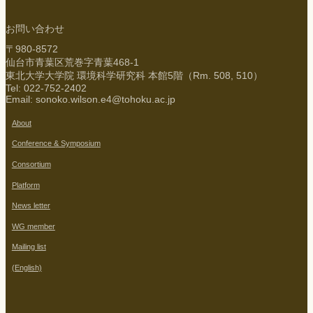
お問い合わせ
〒980-8572
仙台市青葉区荒巻字青葉468-1
東北大学大学院 環境科学研究科 本館5階（Rm. 508, 510）
Tel: 022-752-2402
Email: sonoko.wilson.e4@tohoku.ac.jp
About
Conference & Symposium
Consortium
Platform
News letter
WG member
Mailing list
(English)