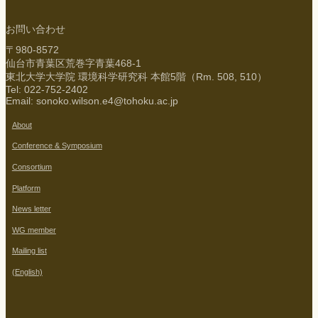
お問い合わせ
〒980-8572
仙台市青葉区荒巻字青葉468-1
東北大学大学院 環境科学研究科 本館5階（Rm. 508, 510）
Tel: 022-752-2402
Email: sonoko.wilson.e4@tohoku.ac.jp
About
Conference & Symposium
Consortium
Platform
News letter
WG member
Mailing list
(English)