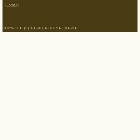
(English)
COPYRIGHT (C) X-T9 ALL RIGHTS RESERVED.