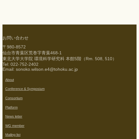
お問い合わせ
〒980-8572
仙台市青葉区荒巻字青葉468-1
東北大学大学院 環境科学研究科 本館5階（Rm. 508, 510）
Tel: 022-752-2402
Email: sonoko.wilson.e4@tohoku.ac.jp
About
Conference & Symposium
Consortium
Platform
News letter
WG member
Mailing list