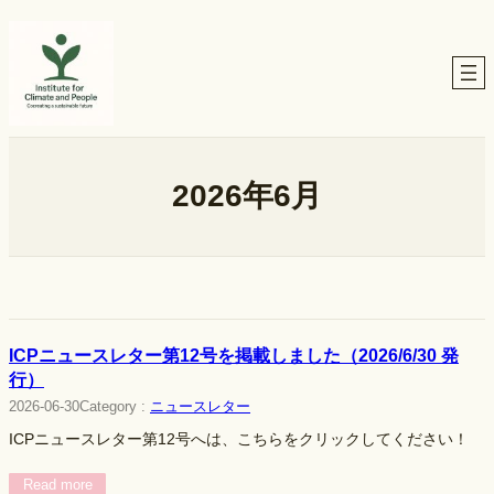
内
容
を
ス
キ
ッ
プ
2026年6月
ICPニュースレター第12号を掲載しました（2026/6/30 発
行）
Category :
ニュースレター
2026-06-30
ICPニュースレター第12号へは、こちらをクリックしてください！
Read more