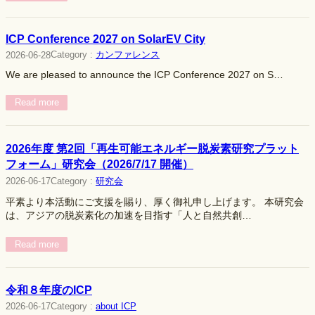
ICP Conference 2027 on SolarEV City
Category :
カンファレンス
2026-06-28
We are pleased to announce the ICP Conference 2027 on S…
Read more
2026年度 第2回「再生可能エネルギー脱炭素研究プラット
フォーム」研究会（2026/7/17 開催）
Category :
研究会
2026-06-17
平素より本活動にご支援を賜り、厚く御礼申し上げます。 本研究会
は、アジアの脱炭素化の加速を目指す「人と自然共創…
Read more
令和８年度のICP
2026-06-17
Category :
about ICP